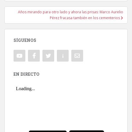
Años mirando para otro lado y ahora las prisas: Marco Aurelio
Pérez fracasa también en los cementerios
SÍGUENOS
EN DIRECTO