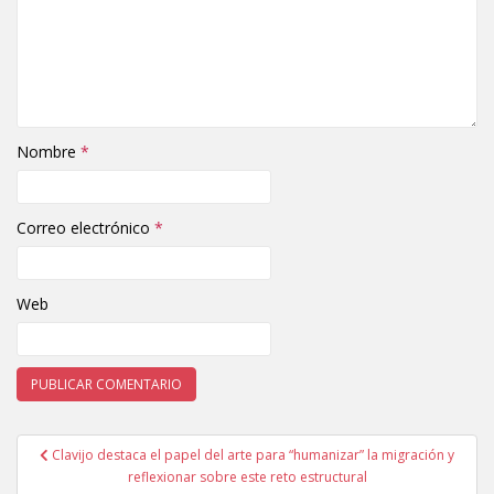
Nombre
*
Correo electrónico
*
Web
Clavijo destaca el papel del arte para “humanizar” la migración y
Navegación de entradas
reflexionar sobre este reto estructural