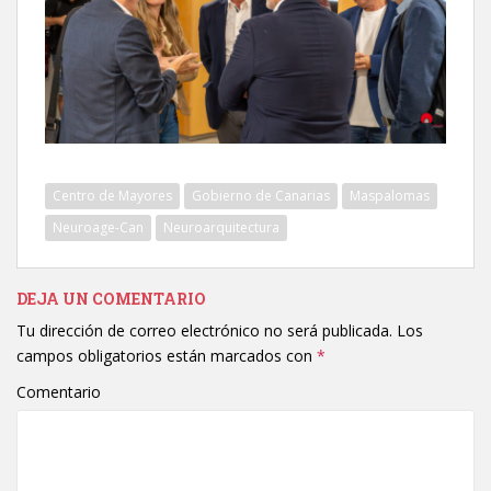
Centro de Mayores
Gobierno de Canarias
Maspalomas
Neuroage-Can
Neuroarquitectura
DEJA UN COMENTARIO
Tu dirección de correo electrónico no será publicada.
Los
campos obligatorios están marcados con
*
Comentario