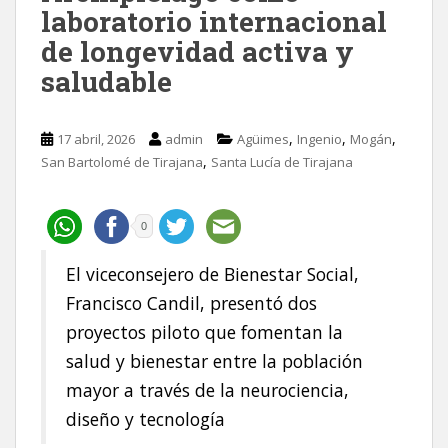
laboratorio internacional
de longevidad activa y
saludable
,
,
,
17 abril, 2026
admin
Agüimes
Ingenio
Mogán
,
San Bartolomé de Tirajana
Santa Lucía de Tirajana
0
El viceconsejero de Bienestar Social,
Francisco Candil, presentó dos
proyectos piloto que fomentan la
salud y bienestar entre la población
mayor a través de la neurociencia,
diseño y tecnología