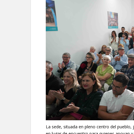
La sede, situada en pleno centro del pueblo, 
en lugar de encuentro para quienes apoyan y 