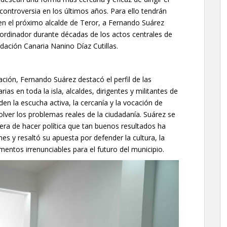
ontroversia en los últimos años. Para ello tendrán
 en el próximo alcalde de Teror, a Fernando Suárez
oordinador durante décadas de los actos centrales de
undación Canaria Nanino Díaz Cutillas.
ación, Fernando Suárez destacó el perfil de las
s en toda la isla, alcaldes, dirigentes y militantes de
en la escucha activa, la cercanía y la vocación de
lver los problemas reales de la ciudadanía. Suárez se
ra de hacer política que tan buenos resultados ha
 y resaltó su apuesta por defender la cultura, la
mentos irrenunciables para el futuro del municipio.