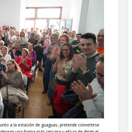
junto a la estación de guaguas, pretende convertirse
desean una forma más cercana y eficaz de dirigir el