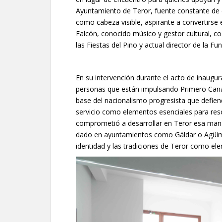
Ayuntamiento de Teror, fuente constante de c
como cabeza visible, aspirante a convertirse
Falcón, conocido músico y gestor cultural, c
las Fiestas del Pino y actual director de la F
En su intervención durante el acto de inaugur
personas que están impulsando Primero Canaria
base del nacionalismo progresista que defiend
servicio como elementos esenciales para reso
comprometió a desarrollar en Teror esa mane
dado en ayuntamientos como Gáldar o Agüimes
identidad y las tradiciones de Teror como ele