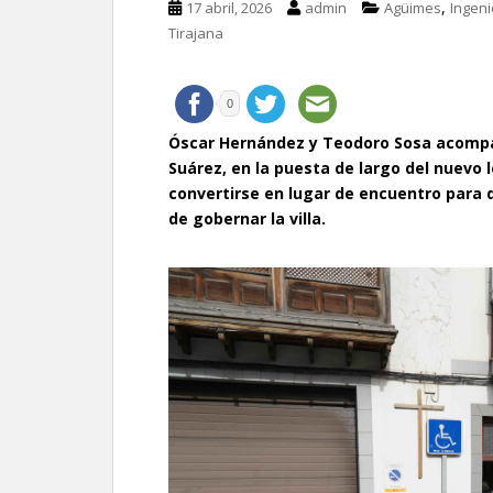
,
17 abril, 2026
admin
Agüimes
Ingeni
Tirajana
0
Óscar Hernández y Teodoro Sosa acompañ
Suárez, en la puesta de largo del nuevo l
convertirse en lugar de encuentro para
de gobernar la villa.