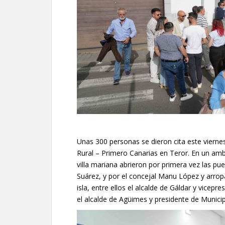
Unas 300 personas se dieron cita este viernes
Rural – Primero Canarias en Teror. En un ambie
villa mariana abrieron por primera vez las pu
Suárez, y por el concejal Manu López y arropa
isla, entre ellos el alcalde de Gáldar y vicep
el alcalde de Agüimes y presidente de Munici