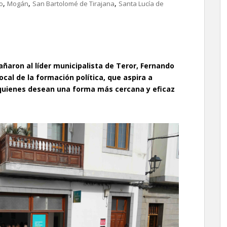
,
,
,
o
Mogán
San Bartolomé de Tirajana
Santa Lucía de
aron al líder municipalista de Teror, Fernando
ocal de la formación política, que aspira a
 quienes desean una forma más cercana y eficaz