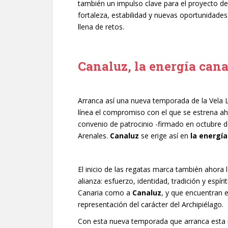
también un impulso clave para el proyecto d
fortaleza, estabilidad y nuevas oportunidade
llena de retos.
Canaluz, la energía cana
Arranca así una nueva temporada de la Vela 
línea el compromiso con el que se estrena aho
convenio de patrocinio -firmado en octubre d
Arenales.
Canaluz
se erige así en
la energía
El inicio de las regatas marca también ahora 
alianza: esfuerzo, identidad, tradición y espír
Canaria como a
Canaluz
, y que encuentran 
representación del carácter del Archipiélago.
Con esta nueva temporada que arranca est