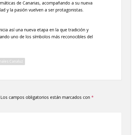
lemáticas de Canarias, acompañando a su nueva
dad y la pasión vuelven a ser protagonistas.
nicia así una nueva etapa en la que tradición y
sando uno de los símbolos más reconocibles del
enales Canaluz
Los campos obligatorios están marcados con
*