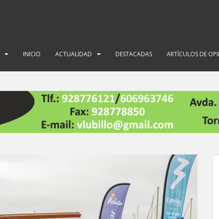
INICIO
ACTUALIDAD
DESTACADAS
ARTÍCULOS DE OP