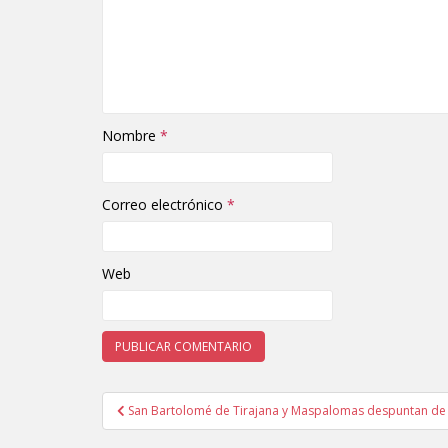
Nombre
*
Correo electrónico
*
Web
San Bartolomé de Tirajana y Maspalomas despuntan de 
Navegación de entradas