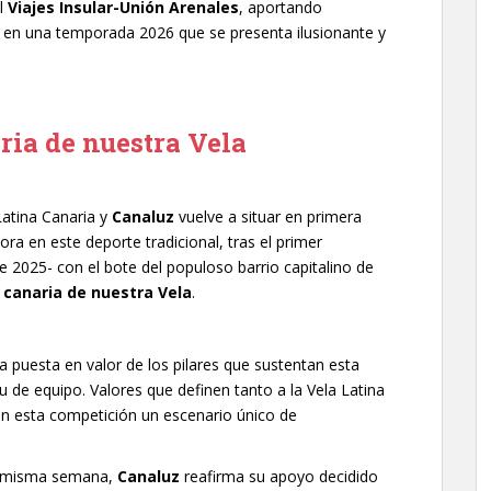
el
Viajes Insular-Unión Arenales
, aportando
s en una temporada 2026 que se presenta ilusionante y
ria de nuestra Vela
Latina Canaria y
Canaluz
vuelve a situar en primera
ra en este deporte tradicional, tras el primer
e 2025- con el bote del populoso barrio capitalino de
 canaria de nuestra Vela
.
la puesta en valor de los pilares que sustentan esta
itu de equipo. Valores que definen tanto a la Vela Latina
en esta competición un escenario único de
a misma semana,
Canaluz
reafirma su apoyo decidido