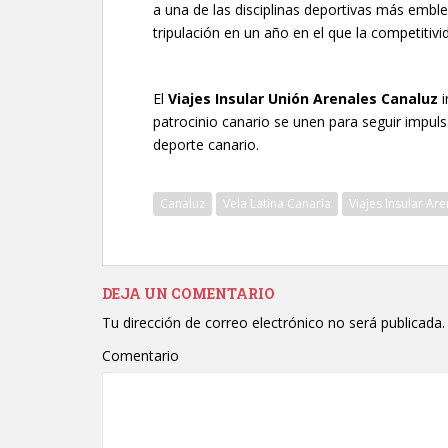
a una de las disciplinas deportivas más emb
tripulación en un año en el que la competitivi
El
Viajes Insular Unión Arenales Canaluz
i
patrocinio canario se unen para seguir impul
deporte canario.
Canaluz
Vela Latina Canaria
Viajes Insular Ar
DEJA UN COMENTARIO
Tu dirección de correo electrónico no será publicada.
Comentario