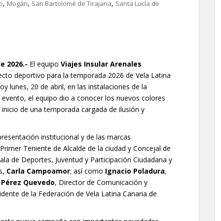
,
,
,
o
Mogán
San Bartolomé de Tirajana
Santa Lucía de
de 2026.-
El equipo
Viajes Insular Arenales
ecto deportivo para la temporada 2026 de Vela Latina
y lunes, 20 de abril, en las instalaciones de la
l evento, el equipo dio a conocer los nuevos colores
inicio de una temporada cargada de ilusión y
esentación institucional y de las marcas
 Primer Teniente de Alcalde de la ciudad y Concejal de
ala de Deportes, Juventud y Participación Ciudadana y
s,
Carla Campoamor
; así como
Ignacio Poladura
,
 Pérez Quevedo
, Director de Comunicación y
sidente de la Federación de Vela Latina Canaria de