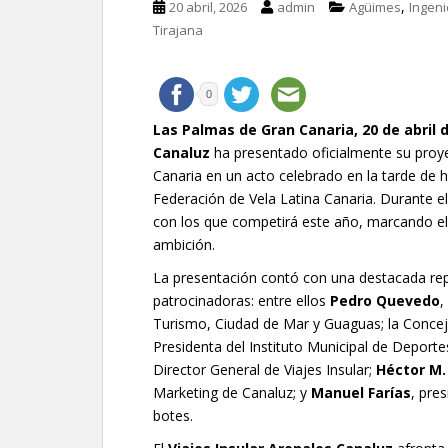
,
20 abril, 2026
admin
Agüimes
Ingeni
Tirajana
0
Las Palmas de Gran Canaria, 20 de abril 
Canaluz
ha presentado oficialmente su proy
Canaria en un acto celebrado en la tarde de ho
Federación de Vela Latina Canaria. Durante e
con los que competirá este año, marcando el 
ambición.
La presentación contó con una destacada repr
patrocinadoras: entre ellos
Pedro Quevedo
,
Turismo, Ciudad de Mar y Guaguas; la Concej
Presidenta del Instituto Municipal de Deporte
Director General de Viajes Insular;
Héctor M.
Marketing de Canaluz; y
Manuel Farías
, pre
botes.