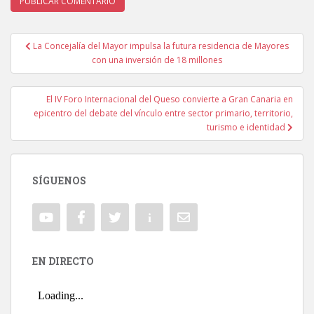
La Concejalía del Mayor impulsa la futura residencia de Mayores
Navegación de entradas
con una inversión de 18 millones
El IV Foro Internacional del Queso convierte a Gran Canaria en
epicentro del debate del vínculo entre sector primario, territorio,
turismo e identidad
SÍGUENOS
EN DIRECTO