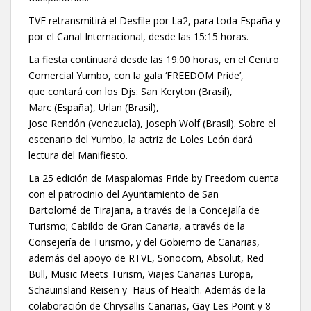
TVE retransmitirá el Desfile por La2, para toda España y
por el Canal Internacional, desde las 15:15 horas.
La fiesta continuará desde las 19:00 horas, en el Centro
Comercial Yumbo, con la gala ‘FREEDOM Pride’,
que contará con los Djs: San Keryton (Brasil),
Marc (España), Urlan (Brasil),
Jose Rendón (Venezuela), Joseph Wolf (Brasil). Sobre el
escenario del Yumbo, la actriz de Loles León dará
lectura del Manifiesto.
La 25 edición de Maspalomas Pride by Freedom cuenta
con el patrocinio del Ayuntamiento de San
Bartolomé de Tirajana, a través de la Concejalía de
Turismo; Cabildo de Gran Canaria, a través de la
Consejería de Turismo, y del Gobierno de Canarias,
además del apoyo de RTVE, Sonocom, Absolut, Red
Bull, Music Meets Turism, Viajes Canarias Europa,
Schauinsland Reisen y Haus of Health. Además de la
colaboración de Chrysallis Canarias, Gay Les Point y 8