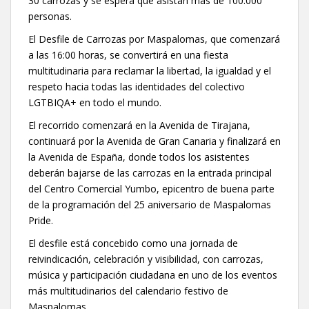
30 carrozas y se espera que asistan más de 100.000
personas.
El Desfile de Carrozas por Maspalomas, que comenzará
a las 16:00 horas, se convertirá en una fiesta
multitudinaria para reclamar la libertad, la igualdad y el
respeto hacia todas las identidades del colectivo
LGTBIQA+ en todo el mundo.
El recorrido comenzará en la Avenida de Tirajana,
continuará por la Avenida de Gran Canaria y finalizará en
la Avenida de España, donde todos los asistentes
deberán bajarse de las carrozas en la entrada principal
del Centro Comercial Yumbo, epicentro de buena parte
de la programación del 25 aniversario de Maspalomas
Pride.
El desfile está concebido como una jornada de
reivindicación, celebración y visibilidad, con carrozas,
música y participación ciudadana en uno de los eventos
más multitudinarios del calendario festivo de
Maspalomas.