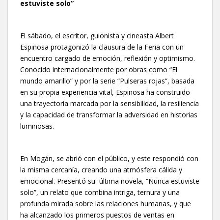
estuviste solo”
El sábado, el escritor, guionista y cineasta Albert
Espinosa protagonizó la clausura de la Feria con un
encuentro cargado de emoción, reflexión y optimismo.
Conocido internacionalmente por obras como “El
mundo amarillo” y por la serie “Pulseras rojas”, basada
en su propia experiencia vital, Espinosa ha construido
una trayectoria marcada por la sensibilidad, la resiliencia
y la capacidad de transformar la adversidad en historias
luminosas.
En Mogán, se abrió con el público, y este respondió con
la misma cercanía, creando una atmósfera cálida y
emocional. Presentó su última novela, “Nunca estuviste
solo”, un relato que combina intriga, ternura y una
profunda mirada sobre las relaciones humanas, y que
ha alcanzado los primeros puestos de ventas en