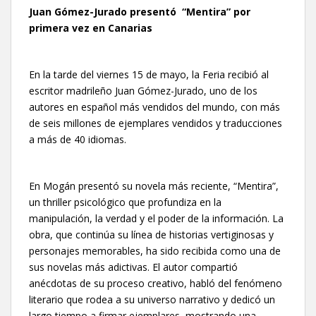
Juan Gómez-Jurado presentó “Mentira” por
primera vez en Canarias
En la tarde del viernes 15 de mayo, la Feria recibió al
escritor madrileño Juan Gómez-Jurado, uno de los
autores en español más vendidos del mundo, con más
de seis millones de ejemplares vendidos y traducciones
a más de 40 idiomas.
En Mogán presentó su novela más reciente, “Mentira”,
un thriller psicológico que profundiza en la
manipulación, la verdad y el poder de la información. La
obra, que continúa su línea de historias vertiginosas y
personajes memorables, ha sido recibida como una de
sus novelas más adictivas. El autor compartió
anécdotas de su proceso creativo, habló del fenómeno
literario que rodea a su universo narrativo y dedicó un
largo tiempo a firmar ejemplares, mostrando una