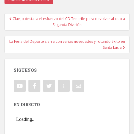
Clavijo destaca el esfuerzo del CD Tenerife para devolver al club a
Navegación de entradas
Segunda División
La Feria del Deporte cierra con varias novedades y rotundo éxito en
Santa Lucía
SÍGUENOS
EN DIRECTO