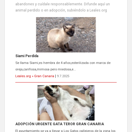
abandones y cuídale responsablemente. Difunde aquí un
animal perdido o en adopción, subiéndolo a Leales.org
Siami Perdida
Se llama Siami,es hembra de 4 años,esterilizada con marca de
oreja,cariñosa,mimosa pero miedosa,e...
Leales.org » Gran Canaria
|
9.7.2025
ADOPCIÓN URGENTE GATA TEROR GRAN CANARIA
El ayuntamiento se va a llevar a Los Gatos callejeros de la zona los