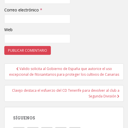
Correo electrónico
*
Web
Valido solicita al Gobierno de España que autorice el uso
Navegación de entradas
excepcional de fitosanitarios para proteger los cultivos de Canarias
Clavijo destaca el esfuerzo del CD Tenerife para devolver al club a
Segunda División
SÍGUENOS