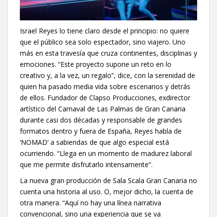
Israel Reyes lo tiene claro desde el principio: no quiere
que el público sea solo espectador, sino viajero. Uno
más en esta travesía que cruza continentes, disciplinas y
emociones. “Este proyecto supone un reto en lo
creativo y, a la vez, un regalo”, dice, con la serenidad de
quien ha pasado media vida sobre escenarios y detrás
de ellos. Fundador de Clapso Producciones, exdirector
artístico del Carnaval de Las Palmas de Gran Canaria
durante casi dos décadas y responsable de grandes
formatos dentro y fuera de España, Reyes habla de
‘NOMAD’ a sabiendas de que algo especial está
ocurriendo. “Llega en un momento de madurez laboral
que me permite disfrutarlo intensamente”.
La nueva gran producción de Sala Scala Gran Canaria no
cuenta una historia al uso. O, mejor dicho, la cuenta de
otra manera. “Aquí no hay una línea narrativa
convencional, sino una experiencia que se va