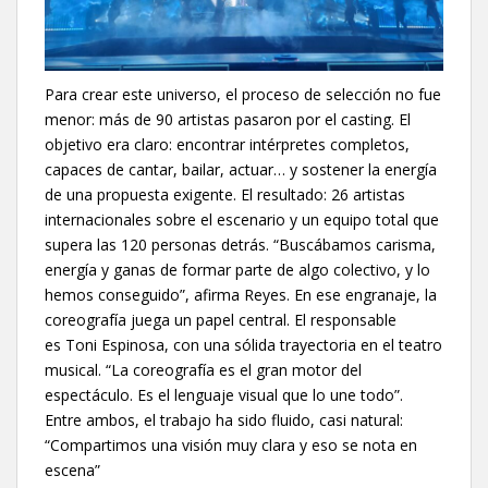
Para crear este universo, el proceso de selección no fue
menor: más de 90 artistas pasaron por el casting. El
objetivo era claro: encontrar intérpretes completos,
capaces de cantar, bailar, actuar… y sostener la energía
de una propuesta exigente. El resultado: 26 artistas
internacionales sobre el escenario y un equipo total que
supera las 120 personas detrás. “Buscábamos carisma,
energía y ganas de formar parte de algo colectivo, y lo
hemos conseguido”, afirma Reyes. En ese engranaje, la
coreografía juega un papel central. El responsable
es Toni Espinosa, con una sólida trayectoria en el teatro
musical. “La coreografía es el gran motor del
espectáculo. Es el lenguaje visual que lo une todo”.
Entre ambos, el trabajo ha sido fluido, casi natural:
“Compartimos una visión muy clara y eso se nota en
escena”