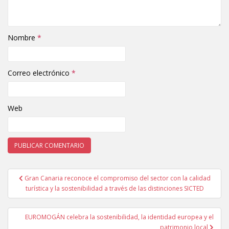
Nombre
*
Correo electrónico
*
Web
Gran Canaria reconoce el compromiso del sector con la calidad
Navegación de entradas
turística y la sostenibilidad a través de las distinciones SICTED
EUROMOGÁN celebra la sostenibilidad, la identidad europea y el
patrimonio local