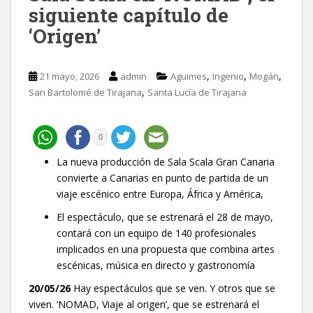
siguiente capítulo de
‘Origen’
,
,
,
21 mayo, 2026
admin
Agüimes
Ingenio
Mogán
,
San Bartolomé de Tirajana
Santa Lucía de Tirajana
0
La nueva producción de Sala Scala Gran Canaria
convierte a Canarias en punto de partida de un
viaje escénico entre Europa, África y América,
El espectáculo, que se estrenará el 28 de mayo,
contará con un equipo de 140 profesionales
implicados en una propuesta que combina artes
escénicas, música en directo y gastronomía
20/05/26
Hay espectáculos que se ven. Y otros que se
viven. ‘NOMAD, Viaje al origen’, que se estrenará el