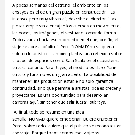
A pocas semanas del estreno, el ambiente en los
ensayos es el de un gran puzzle en construcción. “Es
intenso, pero muy vibrante”, describe el director. “Las
piezas empiezan a encajar: los cuerpos en movimiento,
las voces, las imágenes, el vestuario tomando forma.
Todo avanza hacia ese momento en el que, por fin, el
viaje se abre al público”. Pero ‘NOMAD’ no se queda
solo en lo artístico. También plantea una reflexión sobre
el papel de espacios como Sala Scala en el ecosistema
cultural canario. Para Reyes, el modelo es claro: “Unir
cultura y turismo es un gran acierto. La posibilidad de
mantener una producción estable no solo garantiza
continuidad, sino que permite a artistas locales crecer y
proyectarse. Es una oportunidad para desarrollar
carreras aquí, sin tener que salir fuera”, subraya.
“Al final, todo se resume en una idea
sencilla. NOMAD quiere emocionar. Quiere entretener.
Pero, sobre todo, quiere que el público se reconozca en
ese viaje. Porque todos somos eso: viajeros.