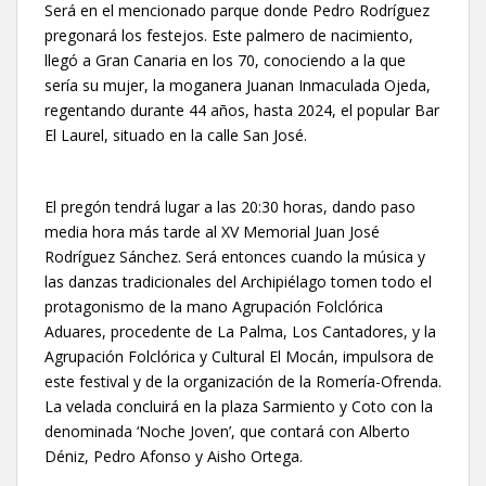
Será en el mencionado parque donde Pedro Rodríguez
pregonará los festejos. Este palmero de nacimiento,
llegó a Gran Canaria en los 70, conociendo a la que
sería su mujer, la moganera Juanan Inmaculada Ojeda,
regentando durante 44 años, hasta 2024, el popular Bar
El Laurel, situado en la calle San José.
El pregón tendrá lugar a las 20:30 horas, dando paso
media hora más tarde al XV Memorial Juan José
Rodríguez Sánchez. Será entonces cuando la música y
las danzas tradicionales del Archipiélago tomen todo el
protagonismo de la mano Agrupación Folclórica
Aduares, procedente de La Palma, Los Cantadores, y la
Agrupación Folclórica y Cultural El Mocán, impulsora de
este festival y de la organización de la Romería-Ofrenda.
La velada concluirá en la plaza Sarmiento y Coto con la
denominada ‘Noche Joven’, que contará con Alberto
Déniz, Pedro Afonso y Aisho Ortega.