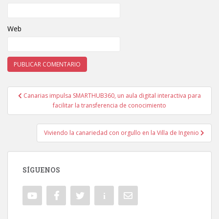
Web
Canarias impulsa SMARTHUB360, un aula digital interactiva para
Navegación de entradas
facilitar la transferencia de conocimiento
Viviendo la canariedad con orgullo en la Villa de Ingenio
SÍGUENOS