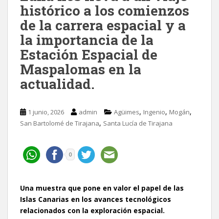
histórico a los comienzos
de la carrera espacial y a
la importancia de la
Estación Espacial de
Maspalomas en la
actualidad.
,
,
,
1 junio, 2026
admin
Agüimes
Ingenio
Mogán
,
San Bartolomé de Tirajana
Santa Lucía de Tirajana
0
Una muestra que pone en valor el papel de las
Islas Canarias en los avances tecnológicos
relacionados con la exploración espacial.