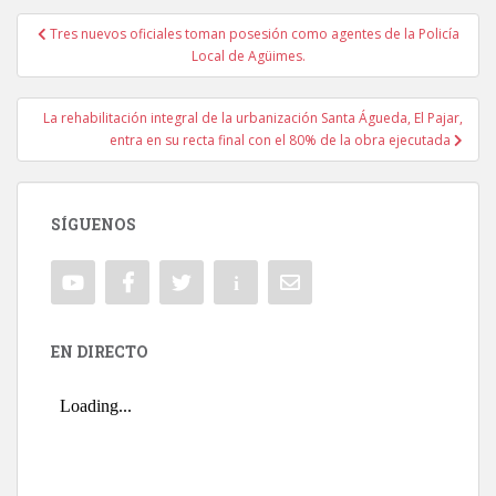
Tres nuevos oficiales toman posesión como agentes de la Policía
Navegación de entradas
Local de Agüimes.
La rehabilitación integral de la urbanización Santa Águeda, El Pajar,
entra en su recta final con el 80% de la obra ejecutada
SÍGUENOS
EN DIRECTO