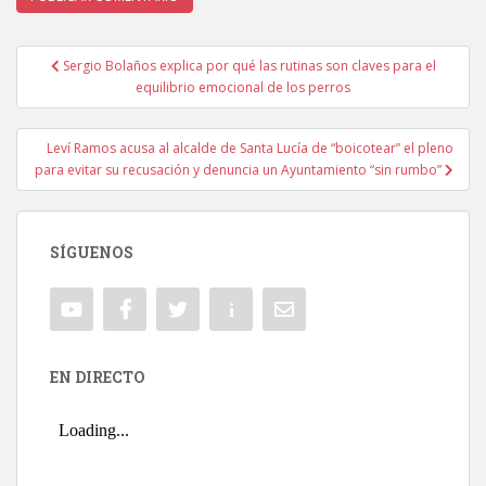
Sergio Bolaños explica por qué las rutinas son claves para el
Navegación de entradas
equilibrio emocional de los perros
Leví Ramos acusa al alcalde de Santa Lucía de “boicotear” el pleno
para evitar su recusación y denuncia un Ayuntamiento “sin rumbo”
SÍGUENOS
EN DIRECTO