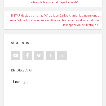
Navegación de entradas
motivo de la visita del Papa León XIV
El STAP destapa el “engaño” de José Carlos Álamo: las inversiones
en la Policía Local son una rectificación forzada tras el varapalo de
la Inspección de Trabajo
SÍGUENOS
EN DIRECTO