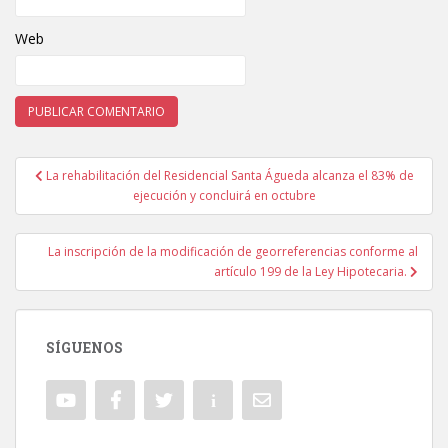
Web
La rehabilitación del Residencial Santa Águeda alcanza el 83% de
Navegación de entradas
ejecución y concluirá en octubre
La inscripción de la modificación de georreferencias conforme al
artículo 199 de la Ley Hipotecaria.
SÍGUENOS