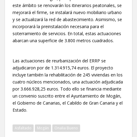
este ámbito se renovarán los itinerarios peatonales, se
mejorará el firme, se instalará nuevo mobiliario urbano
y se actualizará la red de abastecimiento. Asimismo, se
incorporará la preinstalación necesaria para el
soterramiento de servicios. En total, estas actuaciones
abarcan una superficie de 3.800 metros cuadrados.
Las actuaciones de reurbanización del ERRP se
adjudicaron por de 1.314.915,74 euros. El proyecto
incluye también la rehabilitación de 245 viviendas en los
cuatro núcleos mencionados, una actuación adjudicada
por 3.666.928,25 euros. Todo ello se financia mediante
un convenio suscrito entre el Ayuntamiento de Mogán,
el Gobierno de Canarias, el Cabildo de Gran Canaria y el
Estado.
Asfaltado
Mogán
Onalia Bueno