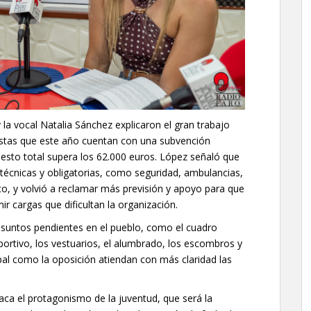
 la vocal Natalia Sánchez explicaron el gran trabajo
iestas que este año cuentan con una subvención
esto total supera los 62.000 euros. López señaló que
 técnicas y obligatorias, como seguridad, ambulancias,
co, y volvió a reclamar más previsión y apoyo para que
r cargas que dificultan la organización.
asuntos pendientes en el pueblo, como el cuadro
deportivo, los vestuarios, el alumbrado, los escombros y
pal como la oposición atiendan con más claridad las
aca el protagonismo de la juventud, que será la