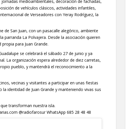
n jornadas medioambientales, decoración de fachadas,
ición de vehículos clásicos, actividades infantiles,
 Internacional de Verseadores con Yeray Rodríguez, la
e de San Juan, con un pasacalle alegórico, ambiente
 la parranda La Polvajera. Desde la asociación quieren
d propia para Juan Grande.
uadalupe se celebrará el sábado 27 de junio y ya
al. La organización espera alrededor de diez carretas,
propio pueblo, y mantendrá el reconocimiento a la
nos, vecinas y visitantes a participar en unas fiestas
o la identidad de Juan Grande y manteniendo vivas sus
 que transforman nuestra isla.
anarias.com @radiofarosur WhatsApp 685 28 48 48