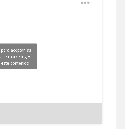
c para aceptar las
s de marketing y
r este contenido