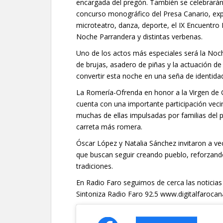
encargada del pregón. También se celebrará
concurso monográfico del Presa Canario, expos
microteatro, danza, deporte, el IX Encuentro
Noche Parrandera y distintas verbenas.
Uno de los actos más especiales será la Noch
de brujas, asadero de piñas y la actuación de
convertir esta noche en una seña de identida
La Romería-Ofrenda en honor a la Virgen de G
cuenta con una importante participación vecin
muchas de ellas impulsadas por familias del 
carreta más romera.
Óscar López y Natalia Sánchez invitaron a veci
que buscan seguir creando pueblo, reforzand
tradiciones.
En Radio Faro seguimos de cerca las noticias
Sintoniza Radio Faro 92.5 www.digitalfaroc