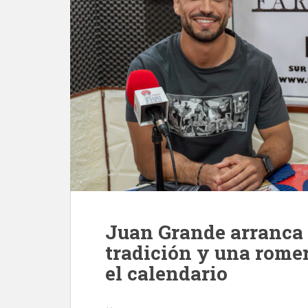
Juan Grande arranca s
tradición y una romer
el calendario