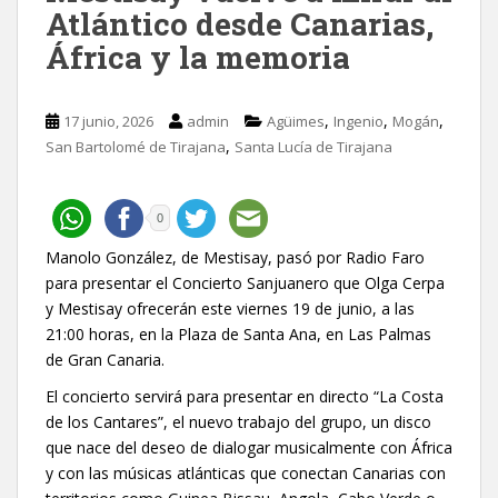
Atlántico desde Canarias,
África y la memoria
,
,
,
17 junio, 2026
admin
Agüimes
Ingenio
Mogán
,
San Bartolomé de Tirajana
Santa Lucía de Tirajana
0
Manolo González, de Mestisay, pasó por Radio Faro
para presentar el Concierto Sanjuanero que Olga Cerpa
y Mestisay ofrecerán este viernes 19 de junio, a las
21:00 horas, en la Plaza de Santa Ana, en Las Palmas
de Gran Canaria.
El concierto servirá para presentar en directo “La Costa
de los Cantares”, el nuevo trabajo del grupo, un disco
que nace del deseo de dialogar musicalmente con África
y con las músicas atlánticas que conectan Canarias con