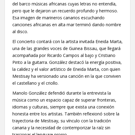
del barco músicas africanas cuyas letras no entendía,
pero que le dejaron un recuerdo profundo y hermoso.
Esa imagen de marineros canarios escuchando
canciones africanas en alta mar terminó dando nombre
al disco.
El concierto contará con la artista invitada Eneida Marta,
una de las grandes voces de Guinea Bissau, que llegará
acompañada por Ricardo Campos al bajo y Cristiano
Pinto a la guitarra. González destacó la energía positiva,
la calidez y el valor artístico de Eneida Marta, con quien
Mestisay ha versionado una canción en la que conviven
el castellano y el criollo.
Manolo González defendió durante la entrevista la
música como un espacio capaz de superar fronteras,
idiomas y culturas, siempre que exista una conexión
honesta entre los artistas. También reflexionó sobre la
trayectoria de Mestisay, su vínculo con la tradición
canaria y la necesidad de contemporizar la raíz sin
traicionar el lenguaje propio.