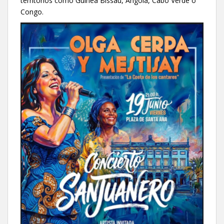
territorios como Guinea Bissau, Angola, Cabo Verde o
Congo.