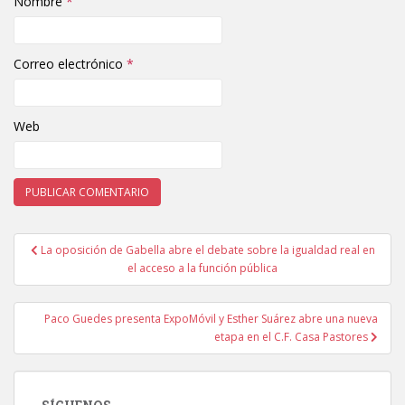
Nombre
*
Correo electrónico
*
Web
La oposición de Gabella abre el debate sobre la igualdad real en
Navegación de entradas
el acceso a la función pública
Paco Guedes presenta ExpoMóvil y Esther Suárez abre una nueva
etapa en el C.F. Casa Pastores