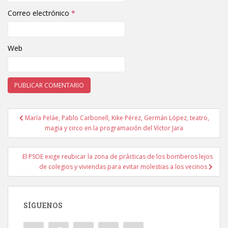
Correo electrónico
*
Web
María Peláe, Pablo Carbonell, Kike Pérez, Germán López, teatro,
Navegación de entradas
magia y circo en la programación del Víctor Jara
El PSOE exige reubicar la zona de prácticas de los bomberos lejos
de colegios y viviendas para evitar molestias a los vecinos
SÍGUENOS