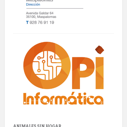
ANIMALES SIN HOGAR