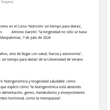
 Tirajana
ino en el Curso ‘Nutrición: sin tiempo para dietas’,
mas· Antonio Garzón: “la longevidad no sólo se basa
da”Maspalomas, 7 de julio de 2026
ños, sino de llegar con salud, fuerza y autonomía”,
: sin tiempo para dietas’ de la Universidad de Verano
re ‘Nutrigenómica y longevidad saludable: cómo
la que explicó cómo “la Nutrigenómica está abriendo
re alimentación, genes, metabolismo y envejecimiento
cambio hormonal, como la menopausia”.