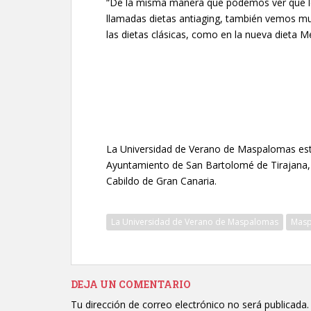
“De la misma manera que podemos ver que los
llamadas dietas antiaging, también vemos muc
las dietas clásicas, como en la nueva dieta 
La Universidad de Verano de Maspalomas está
Ayuntamiento de San Bartolomé de Tirajana, 
Cabildo de Gran Canaria.
La Universidad de Verano de Maspalomas
Mas
DEJA UN COMENTARIO
Tu dirección de correo electrónico no será publicada.