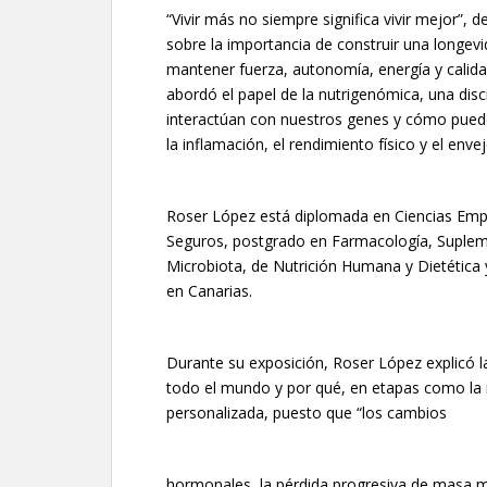
“Vivir más no siempre significa vivir mejor”, 
sobre la importancia de construir una longev
mantener fuerza, autonomía, energía y calida
abordó el papel de la nutrigenómica, una dis
interactúan con nuestros genes y cómo puede 
la inflamación, el rendimiento físico y el enve
Roser López está diplomada en Ciencias Empre
Seguros, postgrado en Farmacología, Supleme
Microbiota, de Nutrición Humana y Dietética 
en Canarias.
Durante su exposición, Roser López explicó l
todo el mundo y por qué, en etapas como la
personalizada, puesto que “los cambios
hormonales, la pérdida progresiva de masa m