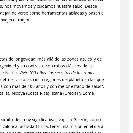
os, nos movemos y cuidamos nuestra salud. Desde
o dejan de verse como herramientas aisladas y pasan a
envejecer mejor”.
etas de longevidad: más allá de las zonas azules’ y de
ongevidad y su contraste con mitos clásicos de la
e Netflix ‘
Vivir 100 años: los secretos de las zonas
Buettner visita las cinco regiones del planeta en las que
as con más de 100 años y con mejor estado de salud”.
lia), Nicoya (Costa Rica), Icaria (Grecia) y Loma
similitudes muy significativas, explicó Garzón, como
 calórica, actividad física, tener una misión en el día a