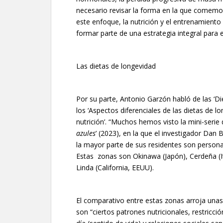
necesario revisar la forma en la que comem
este enfoque, la nutrición y el entrenamient
formar parte de una estrategia integral para 
Las dietas de longevidad
Por su parte, Antonio Garzón habló de las ‘Di
los ‘Aspectos diferenciales de las dietas de l
nutrición’. “Muchos hemos visto la mini-serie d
azules
’ (2023), en la que el investigador Dan 
la mayor parte de sus residentes son person
Estas zonas son Okinawa (Japón), Cerdeña (Ita
Linda (California, EEUU).
El comparativo entre estas zonas arroja unas 
son “ciertos patrones nutricionales, restricción