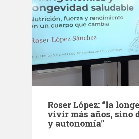
Roser López: “la long
vivir más años, sino d
y autonomía”