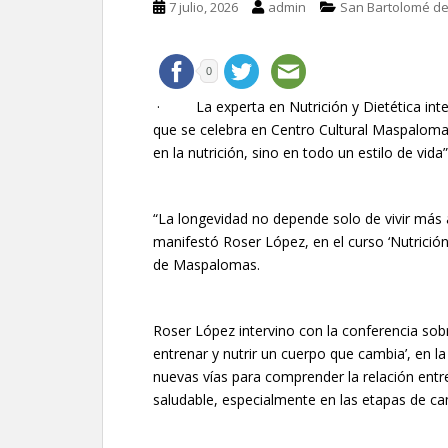
7 julio, 2026
admin
San Bartolomé de
0
· La experta en Nutrición y Dietética interv
que se celebra en Centro Cultural Maspalo
en la nutrición, sino en todo un estilo de vi
“La longevidad no depende solo de vivir más a
manifestó Roser López, en el curso ‘Nutrición
de Maspalomas.
Roser López intervino con la conferencia sob
entrenar y nutrir un cuerpo que cambia’, en 
nuevas vías para comprender la relación ent
saludable, especialmente en las etapas de 