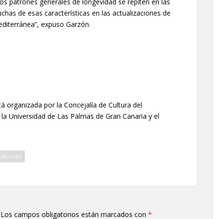
 patrones generales de longevidad se repiten en las
has de esas características en las actualizaciones de
Mediterránea”, expuso Garzón.
 organizada por la Concejalía de Cultura del
la Universidad de Las Palmas de Gran Canaria y el
palomas
Los campos obligatorios están marcados con
*