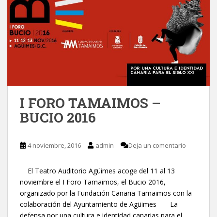
I FORO TAMAIMOS –
BUCIO 2016
4 noviembre, 2016
admin
Deja un comentario
El Teatro Auditorio Agüimes acoge del 11 al 13
noviembre el I Foro Tamaimos, el Bucio 2016,
organizado por la Fundación Canaria Tamaimos con la
colaboración del Ayuntamiento de Agüimes La
defensa por una cultura e identidad canarias para el