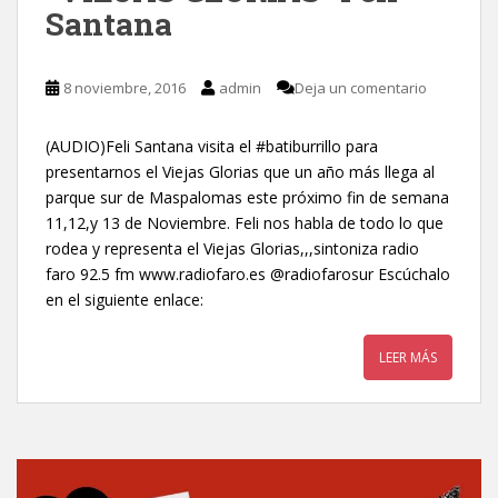
Santana
8 noviembre, 2016
admin
Deja un comentario
(AUDIO)Feli Santana visita el #batiburrillo para
presentarnos el Viejas Glorias que un año más llega al
parque sur de Maspalomas este próximo fin de semana
11,12,y 13 de Noviembre. Feli nos habla de todo lo que
rodea y representa el Viejas Glorias,,,sintoniza radio
faro 92.5 fm www.radiofaro.es @radiofarosur Escúchalo
en el siguiente enlace:
LEER MÁS