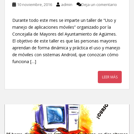
10 noviembre, 2016
admin
Deja un comentario
Durante todo este mes se imparte un taller de “Uso y
manejo de aplicaciones móviles” organizado por la
Concejalía de Mayores del Ayuntamiento de Agüimes.
El objetivo de este taller es que las personas mayores
aprendan de forma dinámica y práctica el uso y manejo
de móviles con sistemas Android, que conozcan cómo
funciona […]
LEER MÁS