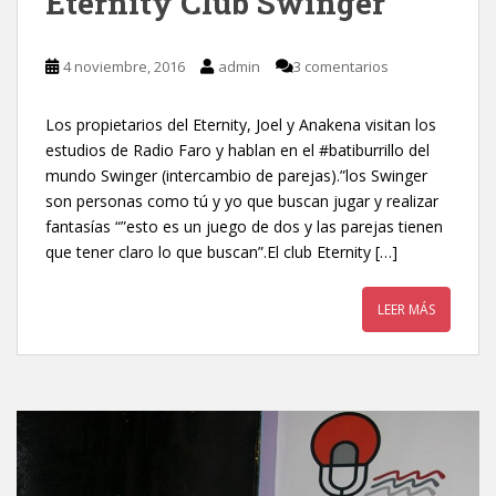
Eternity Club Swinger
4 noviembre, 2016
admin
3 comentarios
Los propietarios del Eternity, Joel y Anakena visitan los
estudios de Radio Faro y hablan en el #batiburrillo del
mundo Swinger (intercambio de parejas).”los Swinger
son personas como tú y yo que buscan jugar y realizar
fantasías “”esto es un juego de dos y las parejas tienen
que tener claro lo que buscan”.El club Eternity […]
LEER MÁS