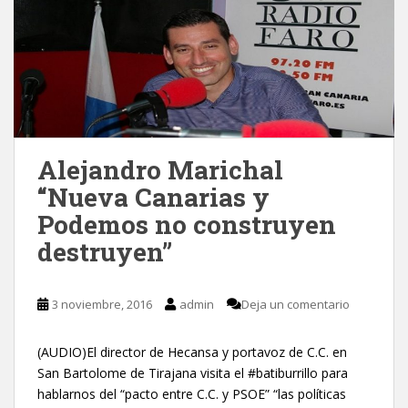
Alejandro Marichal
“Nueva Canarias y
Podemos no construyen
destruyen”
3 noviembre, 2016
admin
Deja un comentario
(AUDIO)El director de Hecansa y portavoz de C.C. en
San Bartolome de Tirajana visita el #batiburrillo para
hablarnos del “pacto entre C.C. y PSOE” “las políticas