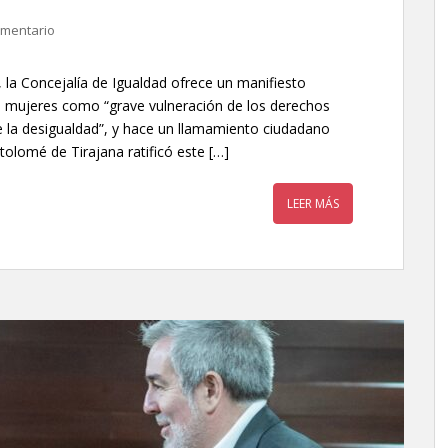
omentario
, la Concejalía de Igualdad ofrece un manifiesto
as mujeres como “grave vulneración de los derechos
la desigualdad”, y hace un llamamiento ciudadano
olomé de Tirajana ratificó este […]
LEER MÁS