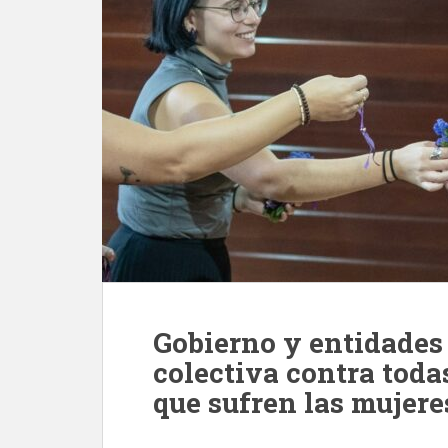
Gobierno y entidades 
colectiva contra toda
que sufren las mujere