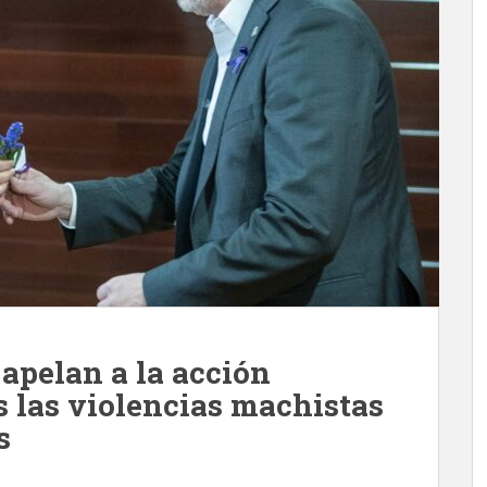
apelan a la acción
s las violencias machistas
s