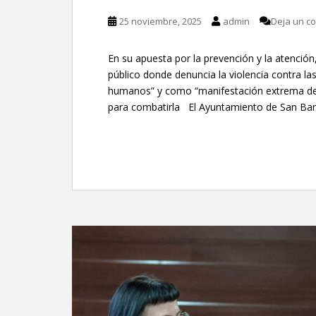
25 noviembre, 2025
admin
Deja un c
En su apuesta por la prevención y la atención
público donde denuncia la violencia contra l
humanos” y como “manifestación extrema de 
para combatirla El Ayuntamiento de San Bart