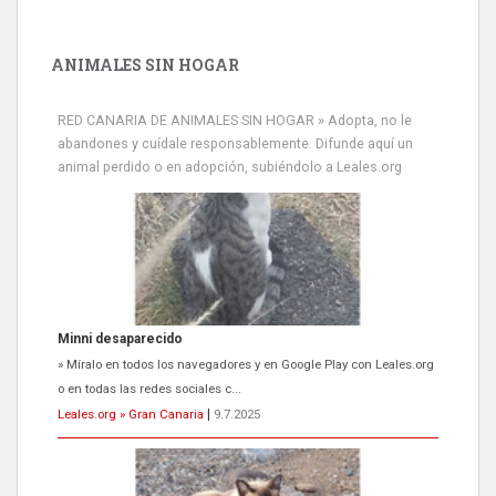
ANIMALES SIN HOGAR
RED CANARIA DE ANIMALES SIN HOGAR » Adopta, no le
abandones y cuídale responsablemente. Difunde aquí un
animal perdido o en adopción, subiéndolo a Leales.org
Minni desaparecido
» Míralo en todos los navegadores y en Google Play con Leales.org
o en todas las redes sociales c...
Leales.org » Gran Canaria
|
9.7.2025