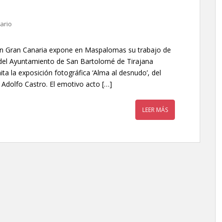
ario
en Gran Canaria expone en Maspalomas su trabajo de
a del Ayuntamiento de San Bartolomé de Tirajana
ita la exposición fotográfica ‘Alma al desnudo’, del
 Adolfo Castro. El emotivo acto […]
LEER MÁS