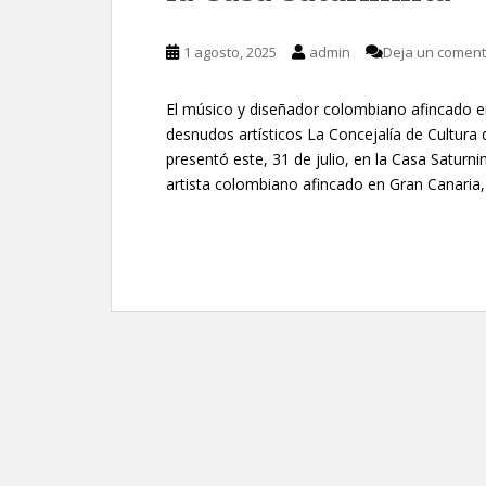
1 agosto, 2025
admin
Deja un coment
El músico y diseñador colombiano afincado 
desnudos artísticos La Concejalía de Cultur
presentó este, 31 de julio, en la Casa Saturnin
artista colombiano afincado en Gran Canaria,