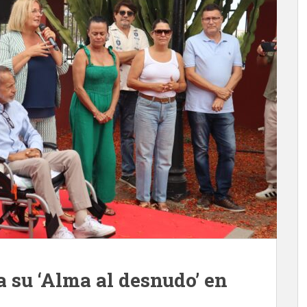
 su ‘Alma al desnudo’ en