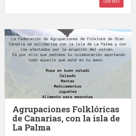
LEER MÁS
Agrupaciones Folklóricas
de Canarias, con la isla de
La Palma