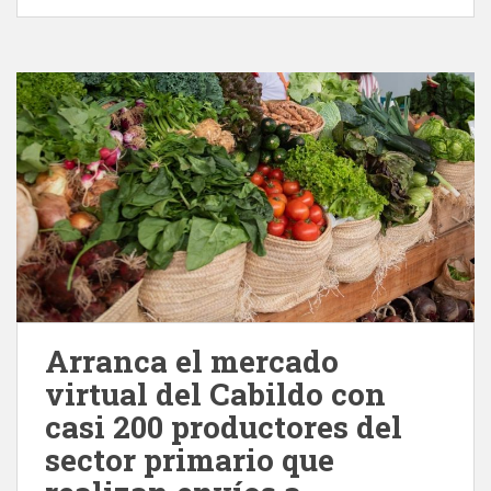
Arranca el mercado
virtual del Cabildo con
casi 200 productores del
sector primario que