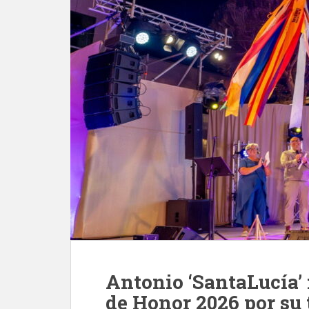
Antonio ‘SantaLucía’ 
de Honor 2026 por su 