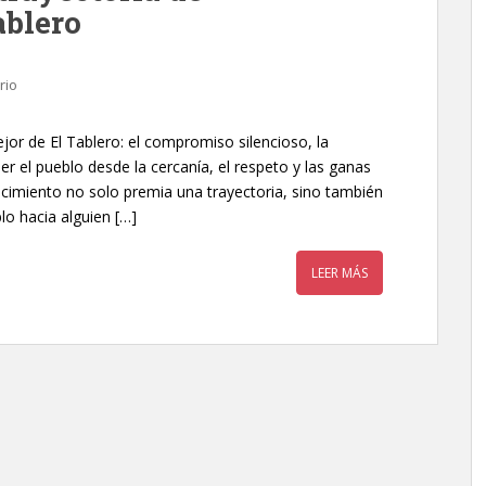
ablero
rio
jor de El Tablero: el compromiso silencioso, la
r el pueblo desde la cercanía, el respeto y las ganas
ocimiento no solo premia una trayectoria, sino también
lo hacia alguien […]
LEER MÁS