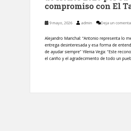
compromiso con El T
9 mayo, 2026
admin
Deja un comenta
Alejandro Marichal: “Antonio representa lo me
entrega desinteresada y esa forma de entende
de ayudar siempre” Yilenia Vega: “Este recon
el cariño y el agradecimiento de todo un pueb