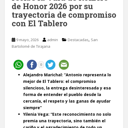
de Honor 2026 por su
trayectoria de compromiso
con El Tablero
,
9 mayo, 2026
admin
Destacadas
San
Bartolomé de Tirajana
0
Alejandro Marichal: “Antonio representa lo
mejor de El Tablero: el compromiso
silencioso, la entrega desinteresada y esa
forma de entender el pueblo desde la
cercanía, el respeto y las ganas de ayudar
siempre”
Yilenia Vega: “Este reconocimiento no solo
premia una trayectoria, sino también el
cariño y el agradecimiento de todo un