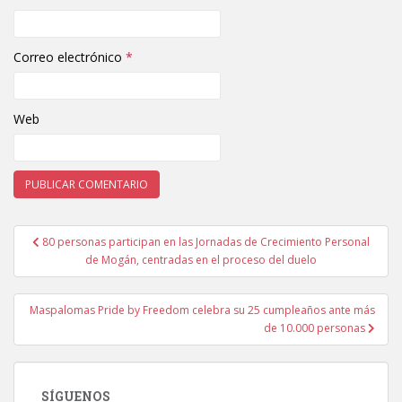
Correo electrónico
*
Web
80 personas participan en las Jornadas de Crecimiento Personal
Navegación de entradas
de Mogán, centradas en el proceso del duelo
Maspalomas Pride by Freedom celebra su 25 cumpleaños ante más
de 10.000 personas
SÍGUENOS