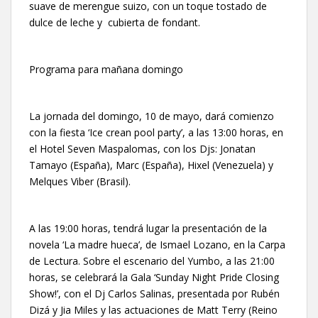
suave de merengue suizo, con un toque tostado de
dulce de leche y cubierta de fondant.
Programa para mañana domingo
La jornada del domingo, 10 de mayo, dará comienzo
con la fiesta ‘Ice crean pool party’, a las 13:00 horas, en
el Hotel Seven Maspalomas, con los Djs: Jonatan
Tamayo (España), Marc (España), Hixel (Venezuela) y
Melques Viber (Brasil).
A las 19:00 horas, tendrá lugar la presentación de la
novela ‘La madre hueca’, de Ismael Lozano, en la Carpa
de Lectura. Sobre el escenario del Yumbo, a las 21:00
horas, se celebrará la Gala ‘Sunday Night Pride Closing
Show!’, con el Dj Carlos Salinas, presentada por Rubén
Dizá y Jia Miles y las actuaciones de Matt Terry (Reino