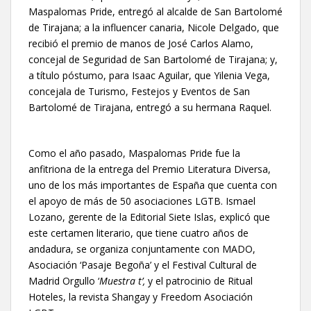
Maspalomas Pride, entregó al alcalde de San Bartolomé
de Tirajana; a la influencer canaria, Nicole Delgado, que
recibió el premio de manos de José Carlos Alamo,
concejal de Seguridad de San Bartolomé de Tirajana; y,
a título póstumo, para Isaac Aguilar, que Yilenia Vega,
concejala de Turismo, Festejos y Eventos de San
Bartolomé de Tirajana, entregó a su hermana Raquel.
Como el año pasado, Maspalomas Pride fue la
anfitriona de la entrega del Premio Literatura Diversa,
uno de los más importantes de España que cuenta con
el apoyo de más de 50 asociaciones LGTB. Ismael
Lozano, gerente de la Editorial Siete Islas, explicó que
este certamen literario, que tiene cuatro años de
andadura, se organiza conjuntamente con MADO,
Asociación ‘Pasaje Begoña’ y el Festival Cultural de
Madrid Orgullo ‘
Muestra t’,
y el patrocinio de Ritual
Hoteles, la revista Shangay y Freedom Asociación