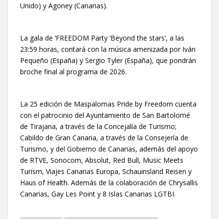
Unido) y Agoney (Canarias).
La gala de ‘FREEDOM Party ‘Beyond the stars’, a las
23:59 horas, contará con la música amenizada por Iván
Pequeño (España) y Sergio Tyler (España), que pondrán
broche final al programa de 2026.
La 25 edición de Maspalomas Pride by Freedom cuenta
con el patrocinio del Ayuntamiento de San Bartolomé
de Tirajana, a través de la Concejalía de Turismo;
Cabildo de Gran Canaria, a través de la Consejería de
Turismo, y del Gobierno de Canarias, además del apoyo
de RTVE, Sonocom, Absolut, Red Bull, Music Meets
Turism, Viajes Canarias Europa, Schauinsland Reisen y
Haus of Health. Además de la colaboración de Chrysallis
Canarias, Gay Les Point y 8 Islas Canarias LGTBI.