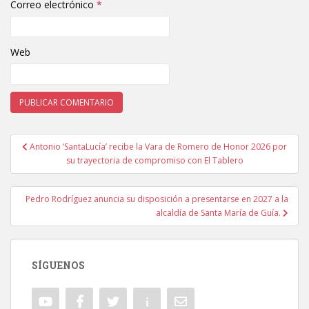
Correo electrónico
*
Web
Antonio ‘SantaLucía’ recibe la Vara de Romero de Honor 2026 por
Navegación de entradas
su trayectoria de compromiso con El Tablero
Pedro Rodríguez anuncia su disposición a presentarse en 2027 a la
alcaldía de Santa María de Guía.
SÍGUENOS