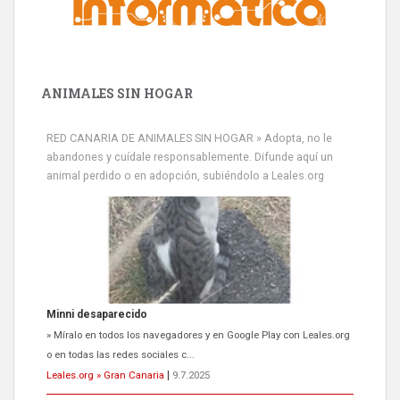
ANIMALES SIN HOGAR
RED CANARIA DE ANIMALES SIN HOGAR » Adopta, no le
abandones y cuídale responsablemente. Difunde aquí un
animal perdido o en adopción, subiéndolo a Leales.org
Minni desaparecido
» Míralo en todos los navegadores y en Google Play con Leales.org
o en todas las redes sociales c...
Leales.org » Gran Canaria
|
9.7.2025