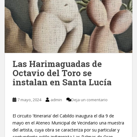
Las Harimaguadas de
Octavio del Toro se
instalan en Santa Lucía
7 mayo, 2024
admin
Deja un comentario
El circuito ‘Itineraria’ del Cabildo inaugura el día 9 de
mayo en el Ateneo Municipal de Vecindario una muestra
del artista, cuya obra se caracteriza por su particular y
contundente estilo indigenista Las Palmas de Gran