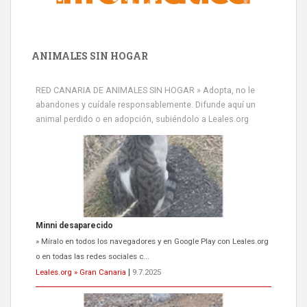
ANIMALES SIN HOGAR
RED CANARIA DE ANIMALES SIN HOGAR » Adopta, no le
abandones y cuídale responsablemente. Difunde aquí un
animal perdido o en adopción, subiéndolo a Leales.org
Minni desaparecido
» Míralo en todos los navegadores y en Google Play con Leales.org
o en todas las redes sociales c...
Leales.org » Gran Canaria
|
9.7.2025