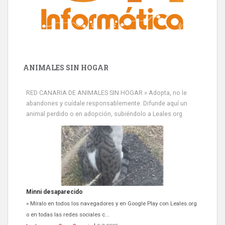
ANIMALES SIN HOGAR
RED CANARIA DE ANIMALES SIN HOGAR » Adopta, no le
abandones y cuídale responsablemente. Difunde aquí un
animal perdido o en adopción, subiéndolo a Leales.org
Siami Perdida
Se llama Siami,es hembra de 4 años,esterilizada con marca de
oreja,cariñosa,mimosa pero miedosa,e...