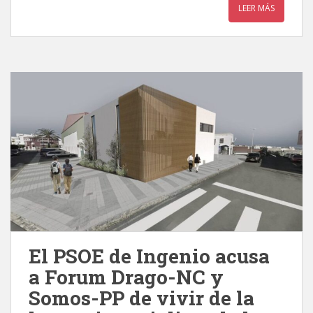
LEER MÁS
El PSOE de Ingenio acusa
a Forum Drago-NC y
Somos-PP de vivir de la