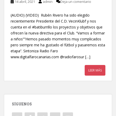
14 abril, 2021
admin
Deja un comentario
(AUDIO) (VIDEO) Rubén Rivero ha sido elegido
recientemente Presidente del C.D. VecinKlubf y nos
cuenta en el #batiburrillo los proyectos y objetivos que
ofrecen la nueva directiva para el Club. “Vamos a formar
a niños””Hemos pasado momentos muy complicados
pero siempre me ha gustado el fútbol y pasaremos esta
etapa”. Sintoniza Radio Faro
www.digitalfarocanarias.com @radiofarosur […]
LEER MÁS
SÍGUENOS