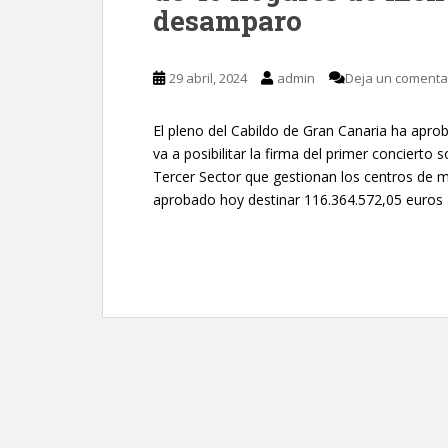
desamparo
29 abril, 2024
admin
Deja un comenta
El pleno del Cabildo de Gran Canaria ha apro
va a posibilitar la firma del primer concierto 
Tercer Sector que gestionan los centros de m
aprobado hoy destinar 116.364.572,05 euros 