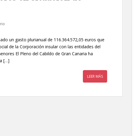
rio
bado un gasto plurianual de 116.364.572,05 euros que
social de la Corporación insular con las entidades del
enores El Pleno del Cabildo de Gran Canaria ha
a […]
LEER MÁS