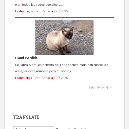
o en todas las redes sociales c...
Leales.org » Gran Canaria
|
9.7.2025
Siami Perdida
Se llama Siami,es hembra de 4 años,esterilizada con marca de
oreja,cariñosa,mimosa pero miedosa,e...
Leales.org » Gran Canaria
|
9.7.2025
TRANSLATE:
ADOPCIÓN URGENTE GATA TEROR GRAN CANARIA