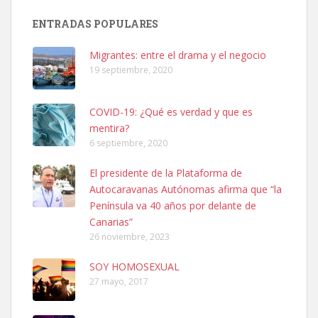
Busco adopción responsable para mi perra. Pastor alemán,
ENTRADAS POPULARES
hembra, 4 años. Por motivos personales ...
Leales.org » Gran Canaria
|
6.7.2025
Migrantes: entre el drama y el negocio
19 septiembre, 2020
COVID-19: ¿Qué es verdad y que es
mentira?
6 septiembre, 2020
SHIBA PERDIDO AVDA JOSE MESA Y LOPEZ
El presidente de la Plataforma de
PERRO MACHO RAZA SHIBA CON MICROCHIP PERDIDO HOY
Autocaravanas Autónomas afirma que “la
06/07/2025 ZONA MESA Y LOPEZ. ES MUY ASUSTADIZO
Península va 40 años por delante de
Leales.org » Gran Canaria
|
6.7.2025
Canarias”
26 noviembre, 2023
SOY HOMOSEXUAL
27 mayo, 2017