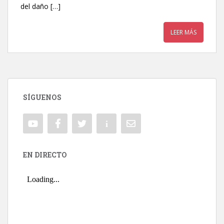
del daño […]
LEER MÁS
SÍGUENOS
EN DIRECTO