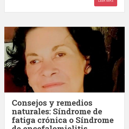
LEER MÁS
Consejos y remedios
naturales: Síndrome de
fatiga crónica o Síndrome
de encefalomielitis