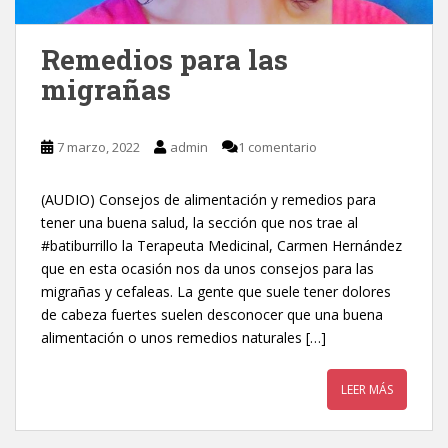
Remedios para las
migrañas
7 marzo, 2022
admin
1 comentario
(AUDIO) Consejos de alimentación y remedios para
tener una buena salud, la sección que nos trae al
#batiburrillo la Terapeuta Medicinal, Carmen Hernández
que en esta ocasión nos da unos consejos para las
migrañas y cefaleas. La gente que suele tener dolores
de cabeza fuertes suelen desconocer que una buena
alimentación o unos remedios naturales […]
LEER MÁS