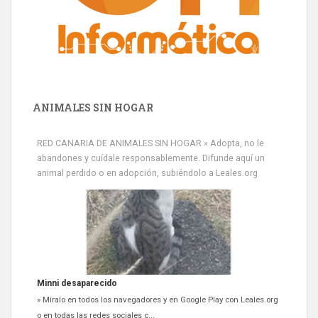
ANIMALES SIN HOGAR
RED CANARIA DE ANIMALES SIN HOGAR » Adopta, no le
abandones y cuídale responsablemente. Difunde aquí un
animal perdido o en adopción, subiéndolo a Leales.org
Siami Perdida
Se llama Siami,es hembra de 4 años,esterilizada con marca de
oreja,cariñosa,mimosa pero miedosa,e...