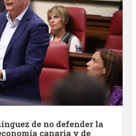
ínguez de no defender la
 economía canaria y de