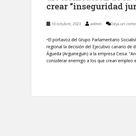
crear “inseguridad jur
10 octubre, 2023
admin
Deja un come
•El portavoz del Grupo Parlamentario Socialis
regional la decisión del Ejecutivo canario de
Águeda (Arguineguín) a la empresa Ceisa. “An
considerar enemigo a los que crean empleo e