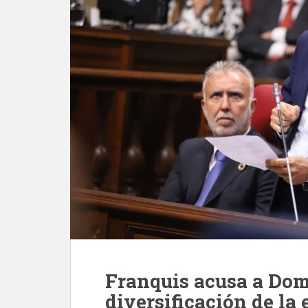
Franquis acusa a Dom
diversificación de la