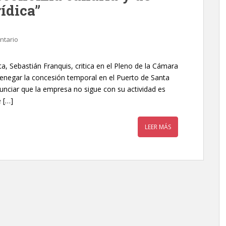
ídica”
ntario
ta, Sebastián Franquis, critica en el Pleno de la Cámara
 denegar la concesión temporal en el Puerto de Santa
unciar que la empresa no sigue con su actividad es
 […]
LEER MÁS