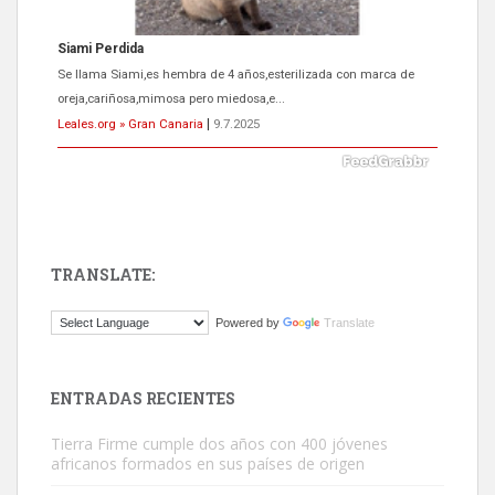
ADOPCIÓN URGENTE GATA TEROR GRAN CANARIA
El ayuntamiento se va a llevar a Los Gatos callejeros de la zona los
próximos días, ella incluida...
Leales.org » Gran Canaria
|
9.7.2025
TRANSLATE:
Gato manso encontrado
Powered by
Translate
Este gato macho ha aparecido en la calle hace menos de un mes,
es muy manso y extremadamente cari...
Leales.org » Gran Canaria
|
9.7.2025
ENTRADAS RECIENTES
Tierra Firme cumple dos años con 400 jóvenes
africanos formados en sus países de origen