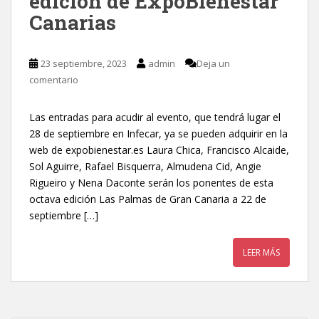
edición de ExpoBienestar
Canarias
23 septiembre, 2023
admin
Deja un
comentario
Las entradas para acudir al evento, que tendrá lugar el
28 de septiembre en Infecar, ya se pueden adquirir en la
web de expobienestar.es Laura Chica, Francisco Alcaide,
Sol Aguirre, Rafael Bisquerra, Almudena Cid, Angie
Rigueiro y Nena Daconte serán los ponentes de esta
octava edición Las Palmas de Gran Canaria a 22 de
septiembre […]
LEER MÁS