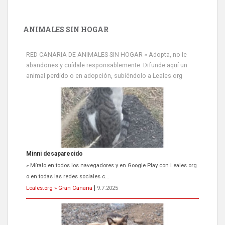
ANIMALES SIN HOGAR
RED CANARIA DE ANIMALES SIN HOGAR » Adopta, no le
abandones y cuídale responsablemente. Difunde aquí un
animal perdido o en adopción, subiéndolo a Leales.org
Minni desaparecido
» Míralo en todos los navegadores y en Google Play con Leales.org
o en todas las redes sociales c...
Leales.org » Gran Canaria
|
9.7.2025