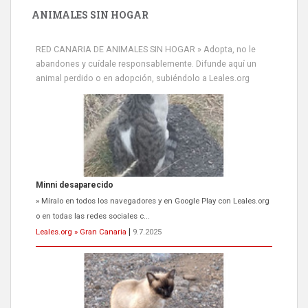
ANIMALES SIN HOGAR
RED CANARIA DE ANIMALES SIN HOGAR » Adopta, no le
abandones y cuídale responsablemente. Difunde aquí un
animal perdido o en adopción, subiéndolo a Leales.org
Minni desaparecido
» Míralo en todos los navegadores y en Google Play con Leales.org
o en todas las redes sociales c...
Leales.org » Gran Canaria
|
9.7.2025