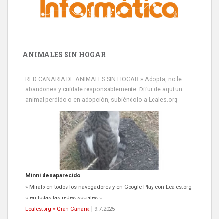
ANIMALES SIN HOGAR
RED CANARIA DE ANIMALES SIN HOGAR » Adopta, no le
abandones y cuídale responsablemente. Difunde aquí un
animal perdido o en adopción, subiéndolo a Leales.org
Minni desaparecido
» Míralo en todos los navegadores y en Google Play con Leales.org
o en todas las redes sociales c...
Leales.org » Gran Canaria
|
9.7.2025