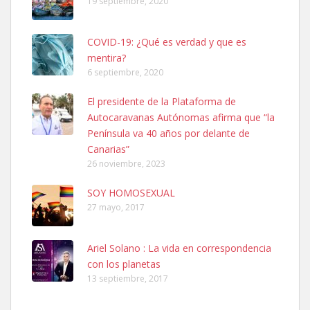
19 septiembre, 2020
COVID-19: ¿Qué es verdad y que es
mentira?
6 septiembre, 2020
SHIBA PERDIDO AVDA JOSE MESA Y LOPEZ
El presidente de la Plataforma de
PERRO MACHO RAZA SHIBA CON MICROCHIP PERDIDO HOY
Autocaravanas Autónomas afirma que “la
06/07/2025 ZONA MESA Y LOPEZ. ES MUY ASUSTADIZO
Península va 40 años por delante de
Leales.org » Gran Canaria
|
6.7.2025
Canarias”
26 noviembre, 2023
SOY HOMOSEXUAL
27 mayo, 2017
Ariel Solano : La vida en correspondencia
Ninfa perdida
con los planetas
El día 5 se los perdió una ninfa papillera, asustada tiene miedo a la
13 septiembre, 2017
calle, se perdió por la zon...
Leales.org » Gran Canaria
|
6.7.2025