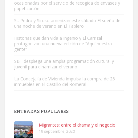
ocasionadas por el servicio de recogida de envases y
papel-cartón
St. Pedro y Siroko amenizan este sábado El sueño de
una noche de verano en El Tablero
Gato manso encontrado
Este gato macho ha aparecido en la calle hace menos de un mes,
Historias que dan vida a Ingenio y El Carrizal
protagonizan una nueva edición de “Aquí nuestra
es muy manso y extremadamente cari...
gente”
Leales.org » Gran Canaria
|
9.7.2025
SBT despliega una amplia programación cultural y
juvenil para dinamizar el verano
La Concejalía de Vivienda impulsa la compra de 26
inmuebles en El Castillo del Romeral
Adopción urgente
Busco adopción responsable para mi perra. Pastor alemán,
ENTRADAS POPULARES
hembra, 4 años. Por motivos personales ...
Leales.org » Gran Canaria
|
6.7.2025
Migrantes: entre el drama y el negocio
19 septiembre, 2020