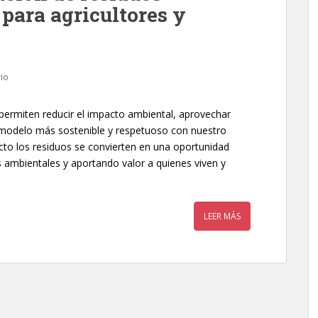
para agricultores y
io
permiten reducir el impacto ambiental, aprovechar
 modelo más sostenible y respetuoso con nuestro
cto los residuos se convierten en una oportunidad
 ambientales y aportando valor a quienes viven y
LEER MÁS