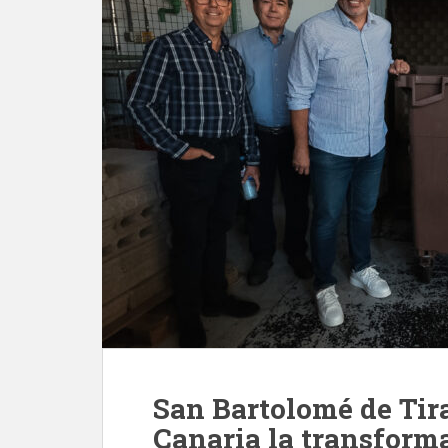
San Bartolomé de Tir
Canaria la transform