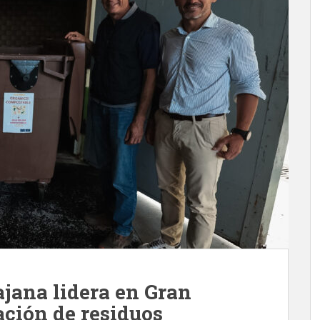
ajana lidera en Gran
ación de residuos