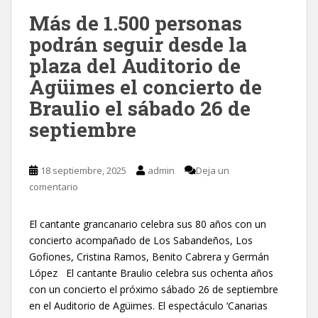
Más de 1.500 personas
podrán seguir desde la
plaza del Auditorio de
Agüimes el concierto de
Braulio el sábado 26 de
septiembre
18 septiembre, 2025
admin
Deja un
comentario
El cantante grancanario celebra sus 80 años con un
concierto acompañado de Los Sabandeños, Los
Gofiones, Cristina Ramos, Benito Cabrera y Germán
López El cantante Braulio celebra sus ochenta años
con un concierto el próximo sábado 26 de septiembre
en el Auditorio de Agüimes. El espectáculo ‘Canarias