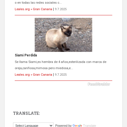
o en todas las redes sociales c...
Leales.org » Gran Canaria
|
9.7.2025
Siami Perdida
Se llama Siami,es hembra de 4 años,esterilizada con marca de
oreja,cariñosa,mimosa pero miedosa,e...
Leales.org » Gran Canaria
|
9.7.2025
TRANSLATE:
ADOPCIÓN URGENTE GATA TEROR GRAN CANARIA
Powered by
Translate