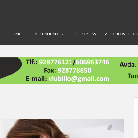
INICIO
ACTUALIDAD
DESTACADAS
ARTÍCULOS DE OP