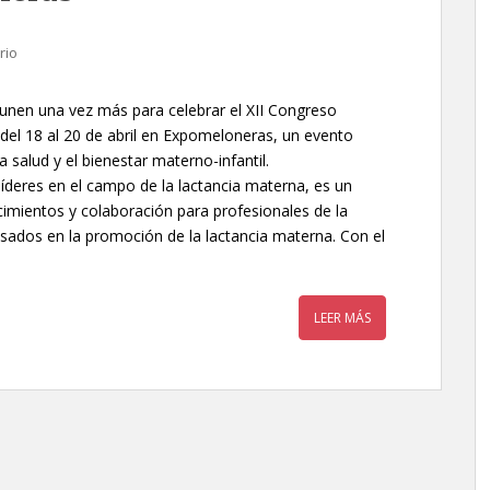
rio
 unen una vez más para celebrar el XII Congreso
el 18 al 20 de abril en Expomeloneras, un evento
 salud y el bienestar materno-infantil.
líderes en el campo de la lactancia materna, es un
imientos y colaboración para profesionales de la
esados en la promoción de la lactancia materna. Con el
LEER MÁS