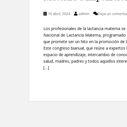
16 abril, 2024
admin
Deja un comenta
Los profesionales de la lactancia materna se
Nacional de Lactancia Materna, programado d
que promete ser un hito en la promoción de la
Este congreso bianual, que reúne a expertos 
espacio de aprendizaje, intercambio de conoc
salud, madres, padres y todos aquellos inter
[…]