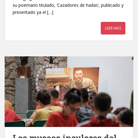
su poemario titulado, ‘Cazadores de hadas’, publicado y
presentado ya el […]
LEER MÁS
Los museos insulares del