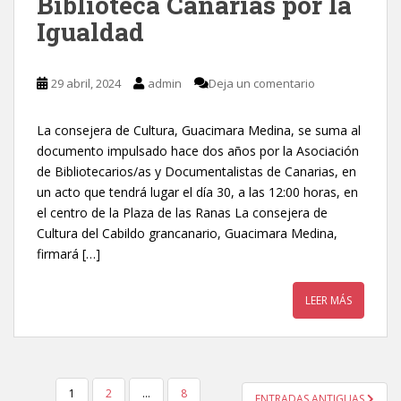
Biblioteca Canarias por la
Igualdad
29 abril, 2024
admin
Deja un comentario
La consejera de Cultura, Guacimara Medina, se suma al
documento impulsado hace dos años por la Asociación
de Bibliotecarios/as y Documentalistas de Canarias, en
un acto que tendrá lugar el día 30, a las 12:00 horas, en
el centro de la Plaza de las Ranas La consejera de
Cultura del Cabildo grancanario, Guacimara Medina,
firmará […]
LEER MÁS
1
2
…
8
ENTRADAS ANTIGUAS