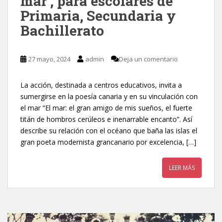
mar’, para escolares de
Primaria, Secundaria y
Bachillerato
27 mayo, 2024
admin
Deja un comentario
La acción, destinada a centros educativos, invita a
sumergirse en la poesía canaria y en su vinculación con
el mar “El mar: el gran amigo de mis sueños, el fuerte
titán de hombros cerúleos e inenarrable encanto”. Así
describe su relación con el océano que baña las islas el
gran poeta modernista grancanario por excelencia, […]
LEER MÁS