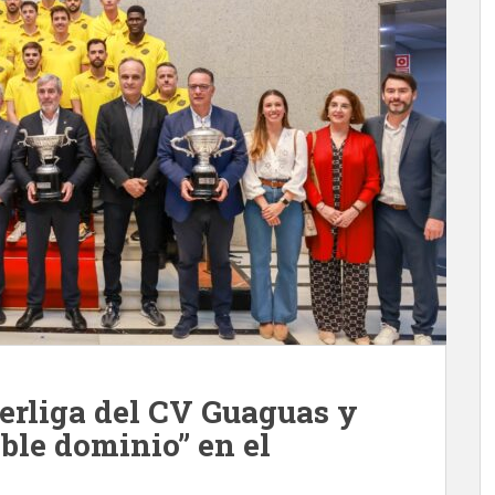
perliga del CV Guaguas y
able dominio” en el