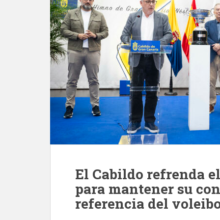
El Cabildo refrenda e
para mantener su con
referencia del voleib