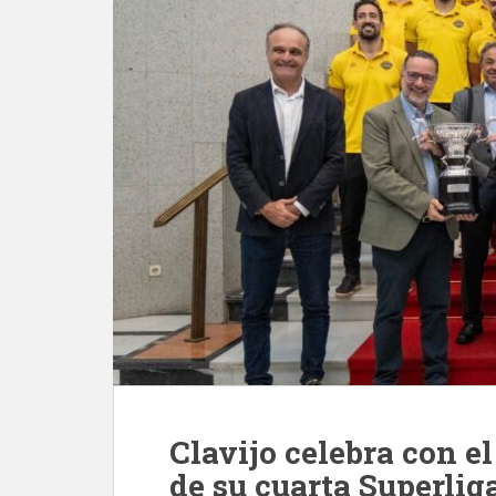
Clavijo celebra con e
de su cuarta Superlig