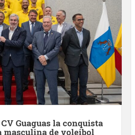
l CV Guaguas la conquista
a masculina de voleibol