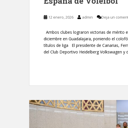
España de Voleibol
12 enero, 2026
admin
Deja un coment
Ambos clubes lograron victorias de mérito en
diciembre en Guadalajara, poniendo el colofó
títulos de liga El presidente de Canarias, Fer
del Club Deportivo Heidelberg Volkswagen y d