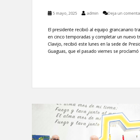
5 mayo, 2025
admin
Deja un comenta
El presidente recibió al equipo grancanario tr
en cinco temporadas y completar un nuevo tri
Clavijo, recibió este lunes en la sede de Pres
Guaguas, que el pasado viernes se proclam