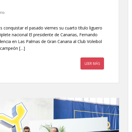
rio
as conquistar el pasado viernes su cuarto título liguero
plete nacional El presidente de Canarias, Fernando
idencia en Las Palmas de Gran Canaria al Club Voleibol
ó campeón […]
LEER MÁS