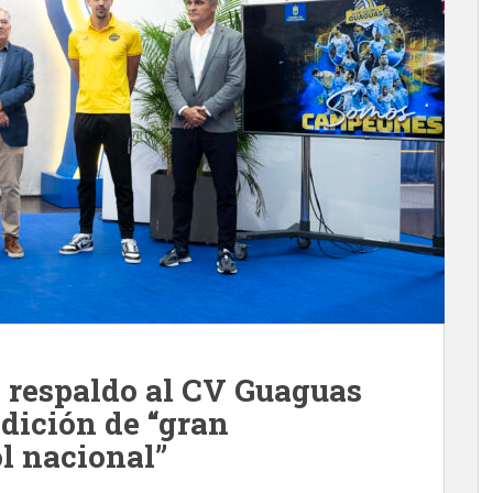
l respaldo al CV Guaguas
dición de “gran
ol nacional”