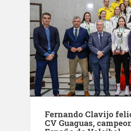
Fernando Clavijo feli
CV Guaguas, campeon