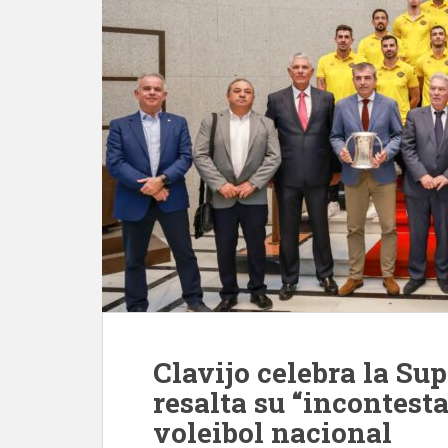
Clavijo celebra la Su
resalta su “incontest
voleibol nacional