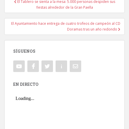
El Tablero se sienta a la mesa: 5.000 personas despiden sus
Navegación de entradas
fiestas alrededor de la Gran Paella
El Ayuntamiento hace entrega de cuatro trofeos de campeón al CD
Doramas tras un año redondo
SÍGUENOS
EN DIRECTO