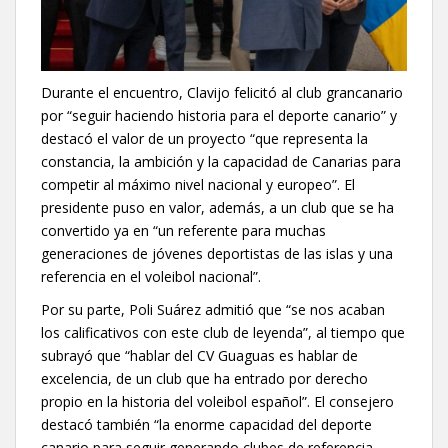
Durante el encuentro, Clavijo felicitó al club grancanario
por “seguir haciendo historia para el deporte canario” y
destacó el valor de un proyecto “que representa la
constancia, la ambición y la capacidad de Canarias para
competir al máximo nivel nacional y europeo”. El
presidente puso en valor, además, a un club que se ha
convertido ya en “un referente para muchas
generaciones de jóvenes deportistas de las islas y una
referencia en el voleibol nacional”.
Por su parte, Poli Suárez admitió que “se nos acaban
los calificativos con este club de leyenda”, al tiempo que
subrayó que “hablar del CV Guaguas es hablar de
excelencia, de un club que ha entrado por derecho
propio en la historia del voleibol español”. El consejero
destacó también “la enorme capacidad del deporte
canario para seguir generando clubes de referencia